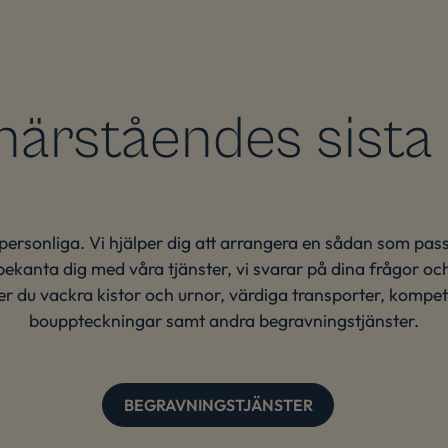
närståendes sista
 personliga. Vi hjälper dig att arrangera en sådan som pass
bekanta dig med våra tjänster, vi svarar på dina frågor och
r du vackra kistor och urnor, värdiga transporter, komp
bouppteckningar samt andra begravningstjänster.
BEGRAVNINGSTJÄNSTER