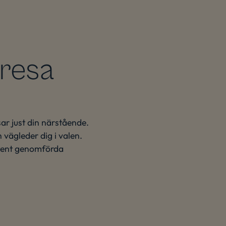
 resa
ar just din närstående.
 vägleder dig i valen.
etent genomförda