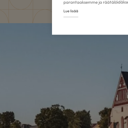
parantaaksemme ja räätälöidäkse
Lue lisää