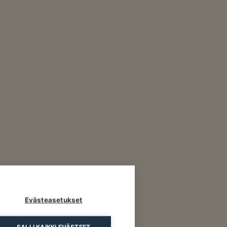
Evästeasetukset
SALLI KAIKKI EVÄSTEET