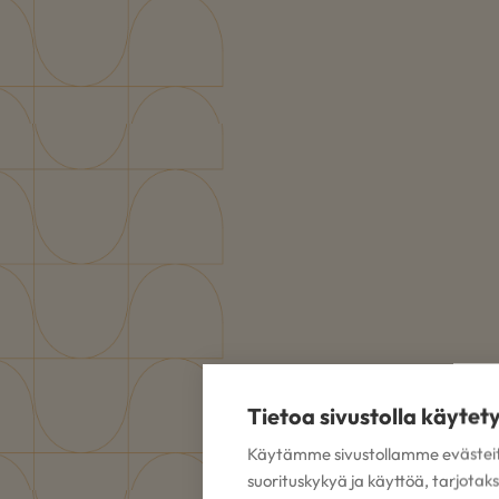
Tietoa sivustolla käytet
Käytämme sivustollamme evästei
suorituskykyä ja käyttöä, tarjota