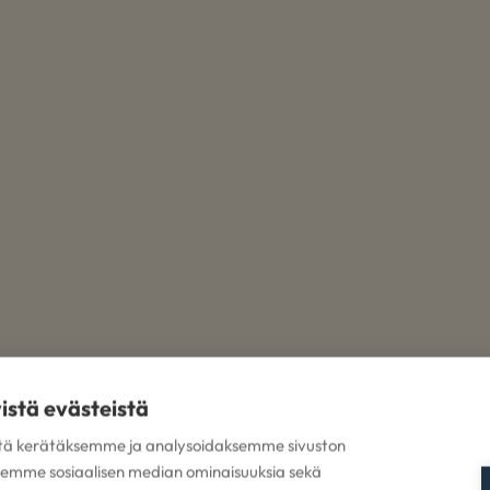
yistä evästeistä
tä kerätäksemme ja analysoidaksemme sivuston
ksemme sosiaalisen median ominaisuuksia sekä