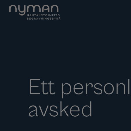
Ett personl
avsked